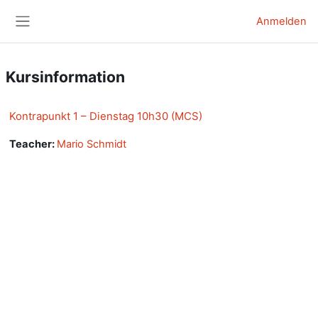
Zum Hauptinhalt
Anmelden
Website-Übersicht
Kursinformation
Kontrapunkt 1 – Dienstag 10h30 (MCS)
Teacher:
Mario Schmidt