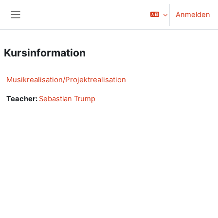
Zum Hauptinhalt
Anmelden
Website-Übersicht
Kursinformation
Musikrealisation/Projektrealisation
Teacher:
Sebastian Trump